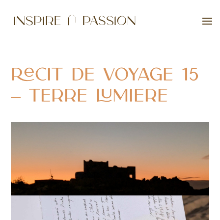
Récit de voyage 15
– Terre Lumière