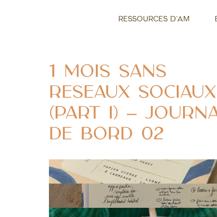
RESSOURCES D’AM
1 mois sans
réseaux sociaux
(part I) – Journ
de bord 02