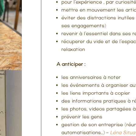
pour l’expérience , par curiosit
mettre en mouvement les arti
éviter des distractions inutile
ses engagements)
revenir à l’essentiel dans ses r
récuperer du vide et de l’espace 
relaxation
A anticiper :
les anniversaires à noter
les événements à organiser a
les liens importants à copier
des informations pratiques à r
les photos, videos partagées à
prévenir les gens
gestion de son entreprise (réun
automatisations…) –
Léna Situa