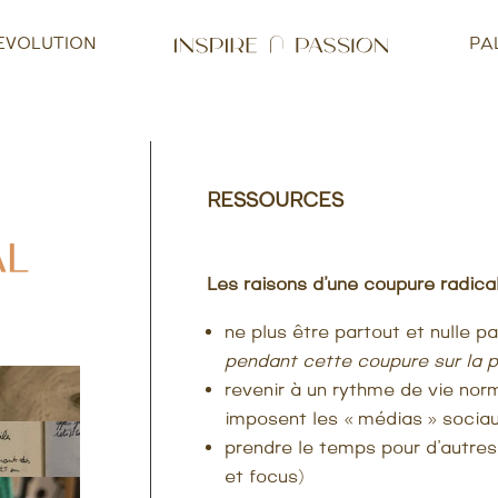
EVOLUTION
PA
RESSOURCES
al
Les raisons d’une coupure radical
ne plus être partout et nulle pa
pendant cette coupure sur la
revenir à un rythme de vie norm
imposent les « médias » socia
prendre le temps pour d’autres 
et focus)