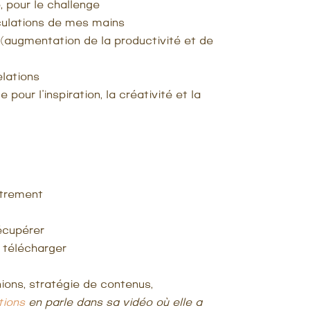
é, pour le challenge
culations de mes mains
s (augmentation de la productivité et de
elations
pour l’inspiration, la créativité et la
utrement
écupérer
 télécharger
ions, stratégie de contenus,
tions
en parle dans sa vidéo où elle a