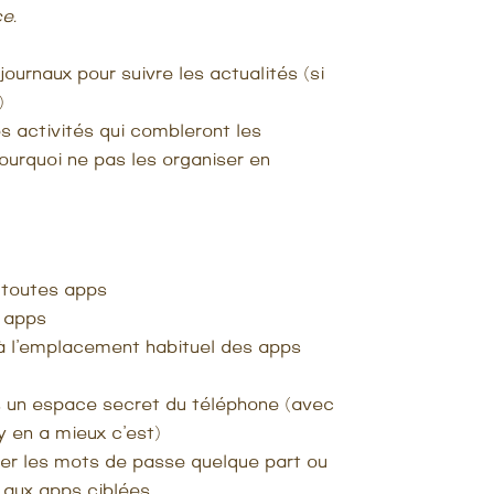
e.
journaux pour suivre les actualités (si
)
s activités qui combleront les
ourquoi ne pas les organiser en
e toutes apps
 apps
 à l’emplacement habituel des apps
s un espace secret du téléphone (avec
y en a mieux c’est)
oter les mots de passe quelque part ou
 aux apps ciblées