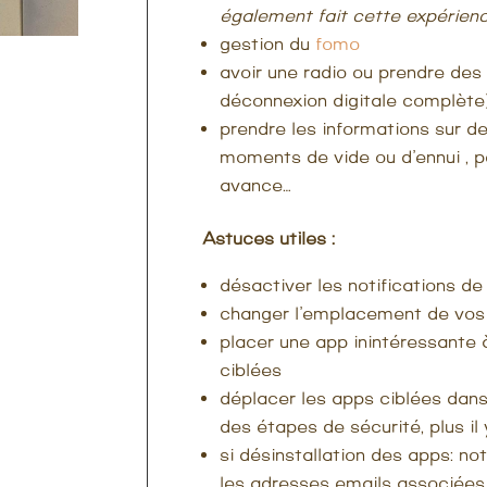
également fait cette expérienc
gestion du
fomo
avoir une radio ou prendre des 
déconnexion digitale complète
prendre les informations sur de
moments de vide ou d’ennui , p
avance…
Astuces utiles :
désactiver les notifications d
changer l’emplacement de vos
placer une app inintéressante
ciblées
déplacer les apps ciblées dan
des étapes de sécurité, plus il 
si désinstallation des apps: n
les adresses emails associées