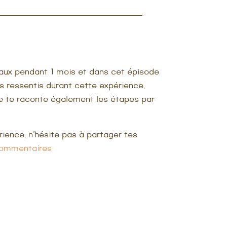
iaux pendant 1 mois et dans cet épisode
mes ressentis durant cette expérience,
e te raconte également les étapes par
rience, n’hésite pas à partager tes
commentaires