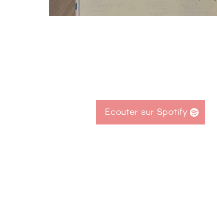
Ecouter sur Spotify